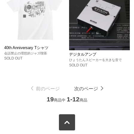
40th Anniversary Tシャツ
会話禁止の理想的ジャズ喫茶
デジタルアンプ
SOLD OUT
ひょうたんスピーカーを大きな音で
SOLD OUT
前のページ
次のページ
19
1-12
商品中
商品