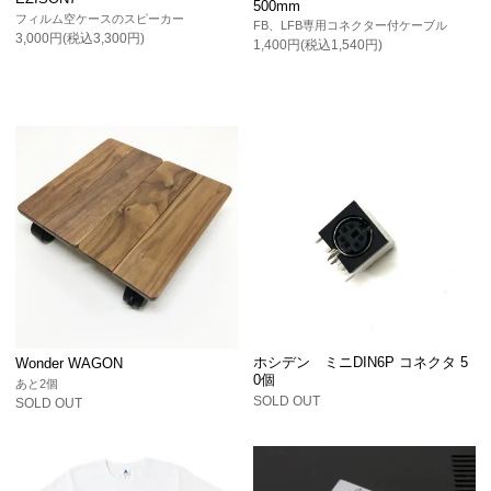
500mm
フィルム空ケースのスピーカー
FB、LFB専用コネクター付ケーブル
3,000円(税込3,300円)
1,400円(税込1,540円)
ホシデン ミニDIN6P コネクタ 5
Wonder WAGON
0個
あと2個
SOLD OUT
SOLD OUT