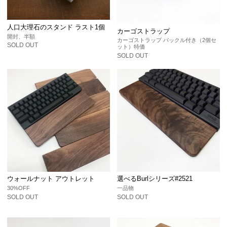
人口大理石のスタンド ラスト1個
カーゴストラップ
開封、半額
カーゴストラップ バックル付き（2個セ
SOLD OUT
ット）特価
SOLD OUT
ウォールナット アウトレット
選べるBurlシリーズ#2521
30%OFF
一品物
SOLD OUT
SOLD OUT