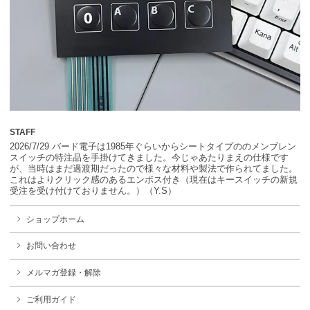
STAFF
2026/7/29 バード電子は1985年ぐらいからシートタイプののメンブレン
スイッチの特注品を手掛けてきました。今じゃあたりまえの仕様です
が、当時はまだ過渡期だったので様々な材料や製法で作られてました。
これはよりクリック感のあるエンボス付き（現在はキースイッチの新規
受注を受け付けておりません。）（Y.S）
ショップホーム
お問い合わせ
メルマガ登録・解除
ご利用ガイド