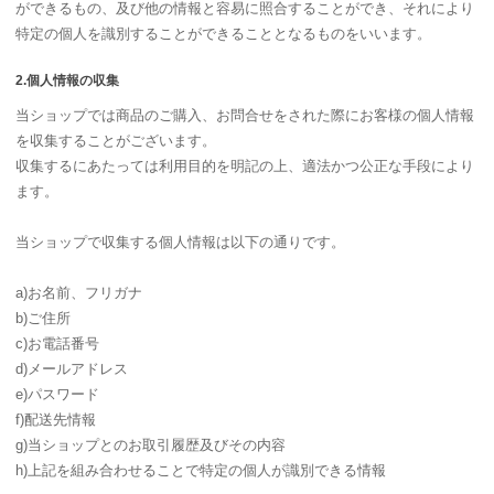
ができるもの、及び他の情報と容易に照合することができ、それにより
特定の個人を識別することができることとなるものをいいます。
2.個人情報の収集
当ショップでは商品のご購入、お問合せをされた際にお客様の個人情報
を収集することがございます。
収集するにあたっては利用目的を明記の上、適法かつ公正な手段により
ます。
当ショップで収集する個人情報は以下の通りです。
a)お名前、フリガナ
b)ご住所
c)お電話番号
d)メールアドレス
e)パスワード
f)配送先情報
g)当ショップとのお取引履歴及びその内容
h)上記を組み合わせることで特定の個人が識別できる情報