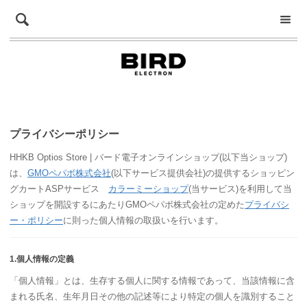
プライバシーポリシー
HHKB Optios Store | バード電子オンラインショップ(以下当ショップ)
は、
GMOペパボ株式会社
(以下サービス提供会社)の提供するショッピン
グカートASPサービス
カラーミーショップ
(当サービス)を利用して当
ショップを開設するにあたりGMOペパボ株式会社の定めた
プライバシ
ー・ポリシー
に則った個人情報の取扱いを行います。
1.個人情報の定義
「個人情報」とは、生存する個人に関する情報であって、当該情報に含
まれる氏名、生年月日その他の記述等により特定の個人を識別すること