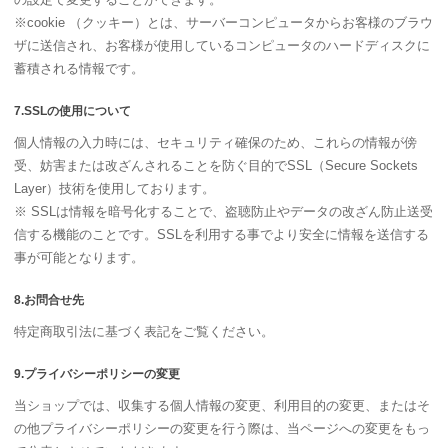
※cookie （クッキー）とは、サーバーコンピュータからお客様のブラウ
ザに送信され、お客様が使用しているコンピュータのハードディスクに
蓄積される情報です。
7.SSLの使用について
個人情報の入力時には、セキュリティ確保のため、これらの情報が傍
受、妨害または改ざんされることを防ぐ目的でSSL（Secure Sockets
Layer）技術を使用しております。
※ SSLは情報を暗号化することで、盗聴防止やデータの改ざん防止送受
信する機能のことです。SSLを利用する事でより安全に情報を送信する
事が可能となります。
8.お問合せ先
特定商取引法に基づく表記をご覧ください。
9.プライバシーポリシーの変更
当ショップでは、収集する個人情報の変更、利用目的の変更、またはそ
の他プライバシーポリシーの変更を行う際は、当ページへの変更をもっ