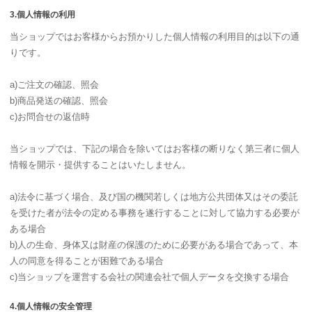
3.個人情報の利用
当ショップではお客様からお預かりした個人情報の利用目的は以下の通
りです。
a)ご注文の確認、照会
b)商品発送の確認、照会
c)お問合せの返信時
当ショップでは、下記の場合を除いてはお客様の断りなく第三者に個人
情報を開示・提供することはいたしません。
a)法令に基づく場合、及び国の機関若しくは地方公共団体又はその委託
を受けた者が法令の定める事務を遂行することに対して協力する必要が
ある場合
b)人の生命、身体又は財産の保護のために必要がある場合であって、本
人の同意を得ることが困難である場合
c)当ショップを運営する会社の関連会社で個人データを交換する場合
4.個人情報の安全管理