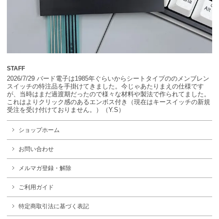
STAFF
2026/7/29 バード電子は1985年ぐらいからシートタイプののメンブレン
スイッチの特注品を手掛けてきました。今じゃあたりまえの仕様です
が、当時はまだ過渡期だったので様々な材料や製法で作られてました。
これはよりクリック感のあるエンボス付き（現在はキースイッチの新規
受注を受け付けておりません。）（Y.S）
ショップホーム
お問い合わせ
メルマガ登録・解除
ご利用ガイド
特定商取引法に基づく表記