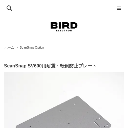
ホーム
>
ScanSnap Option
ScanSnap SV600用耐震・転倒防止プレート