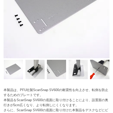
本製品は、PFU社製ScanSnap SV600の耐震性を向上させ、転倒を防止
するためのプレートです。
本製品をScanSnap SV600の底面に取り付けることにより、設置面の奥
行きが5cm広くなり、より転倒しにくくなります。
さらに、ScanSnap SV600の底面に取り付けた本製品をデスクなどにビ