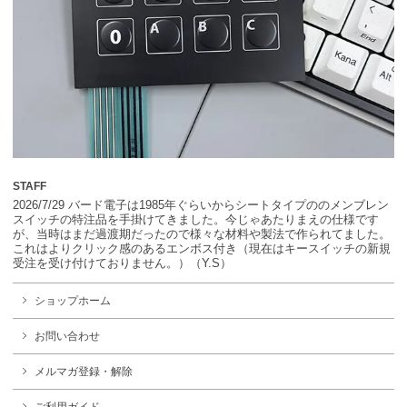
STAFF
2026/7/29 バード電子は1985年ぐらいからシートタイプののメンブレン
スイッチの特注品を手掛けてきました。今じゃあたりまえの仕様です
が、当時はまだ過渡期だったので様々な材料や製法で作られてました。
これはよりクリック感のあるエンボス付き（現在はキースイッチの新規
受注を受け付けておりません。）（Y.S）
ショップホーム
お問い合わせ
メルマガ登録・解除
ご利用ガイド