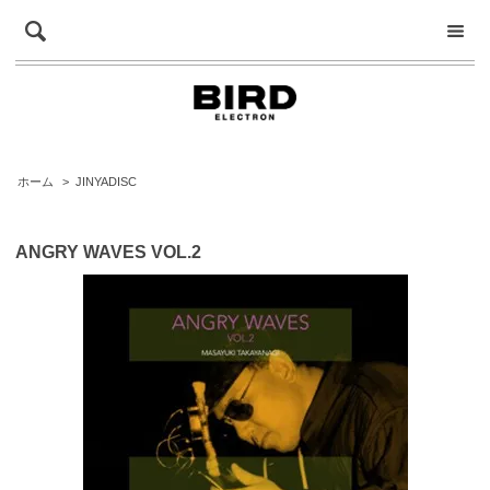
ホーム
>
JINYADISC
ANGRY WAVES VOL.2