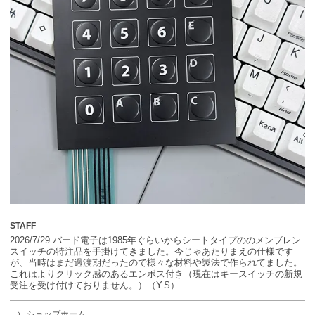
STAFF
2026/7/29 バード電子は1985年ぐらいからシートタイプののメンブレン
スイッチの特注品を手掛けてきました。今じゃあたりまえの仕様です
が、当時はまだ過渡期だったので様々な材料や製法で作られてました。
これはよりクリック感のあるエンボス付き（現在はキースイッチの新規
受注を受け付けておりません。）（Y.S）
ショップホーム