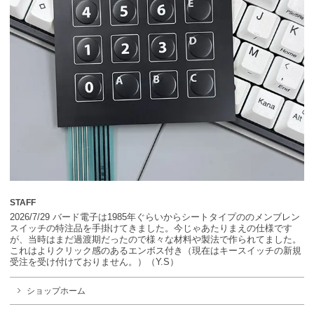
STAFF
2026/7/29 バード電子は1985年ぐらいからシートタイプののメンブレン
スイッチの特注品を手掛けてきました。今じゃあたりまえの仕様です
が、当時はまだ過渡期だったので様々な材料や製法で作られてました。
これはよりクリック感のあるエンボス付き（現在はキースイッチの新規
受注を受け付けておりません。）（Y.S）
ショップホーム