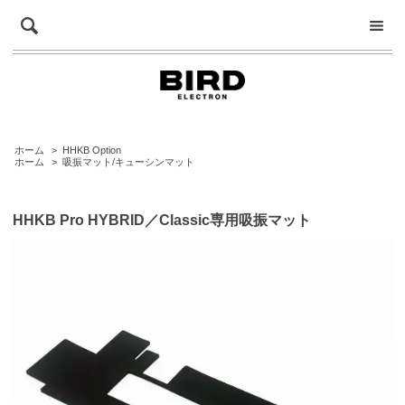
ホーム
>
HHKB Option
ホーム
>
吸振マット/キューシンマット
HHKB Pro HYBRID／Classic専用吸振マット