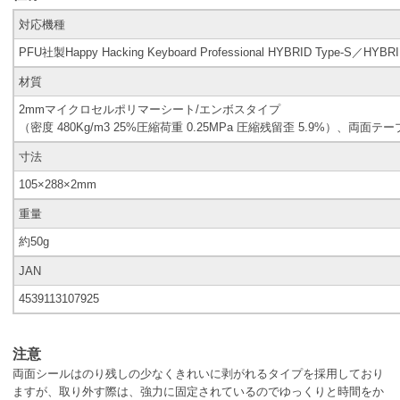
対応機種
PFU社製Happy Hacking Keyboard Professional HYBRID Type-S／HYBR
材質
2mmマイクロセルポリマーシート/エンボスタイプ
（密度 480Kg/m3 25%圧縮荷重 0.25MPa 圧縮残留歪 5.9%）、両面テ
寸法
105×288×2mm
重量
約50g
JAN
4539113107925
注意
両面シールはのり残しの少なくきれいに剥がれるタイプを採用しており
ますが、取り外す際は、強力に固定されているのでゆっくりと時間をか