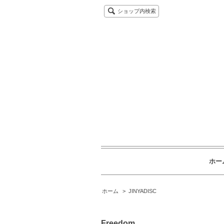
ショップ内検索
ホー
ホーム
>
JINYADISC
Freedom