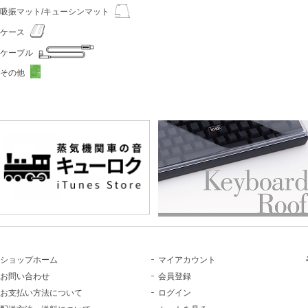
吸振マット/キューシンマット
ケース
ケーブル
その他
ショップホーム
マイアカウント
お問い合わせ
会員登録
お支払い方法について
ログイン