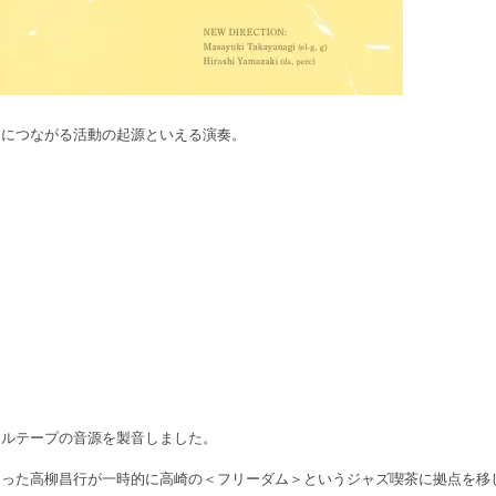
」につながる活動の起源といえる演奏。
ールテープの音源を製音しました。
った高柳昌行が一時的に高崎の＜フリーダム＞というジャズ喫茶に拠点を移し