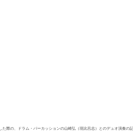
た際の、ドラム・パーカッションの山崎弘（現比呂志）とのデュオ演奏の記録で