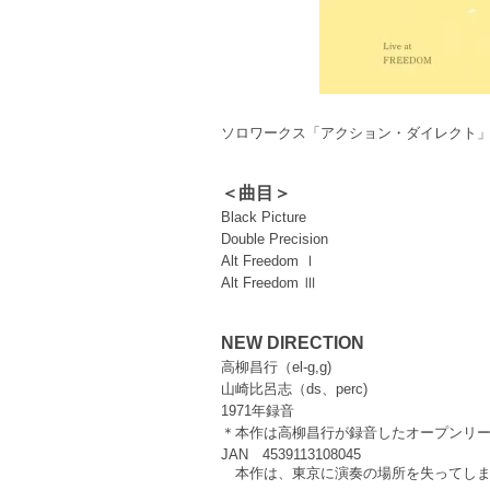
ソロワークス「アクション・ダイレクト
＜曲目＞
Black Picture
Double Precision
Alt Freedom Ⅰ
Alt Freedom Ⅲ
NEW DIRECTION
高柳昌行（el-g,g)
山崎比呂志（ds、perc)
1971年録音
＊本作は高柳昌行が録音したオープンリ
JAN 4539113108045
　本作は、東京に演奏の場所を失ってしま