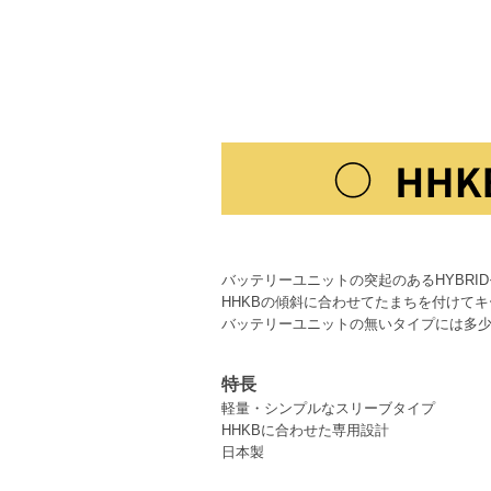
バッテリーユニットの突起のあるHYBRI
HHKBの傾斜に合わせてたまちを付けて
バッテリーユニットの無いタイプには多
特長
軽量・シンプルなスリーブタイプ
HHKBに合わせた専用設計
日本製