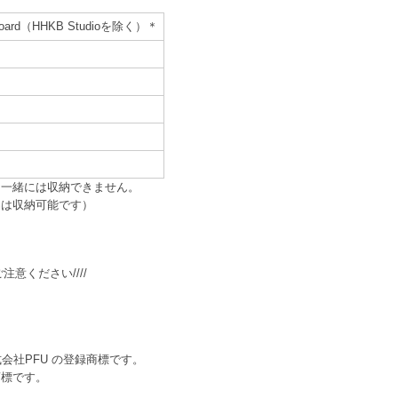
yboard（HHKB Studioを除く）＊
は一緒には収納できません。
品は収納可能です）
注意ください////
は、株式会社PFU の登録商標です。
商標です。