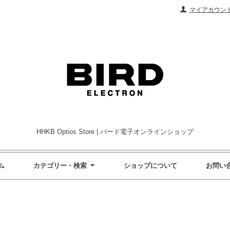
マイアカウン
HHKB Optios Store | バード電子オンラインショップ
ム
カテゴリー・検索
ショップについて
お問い