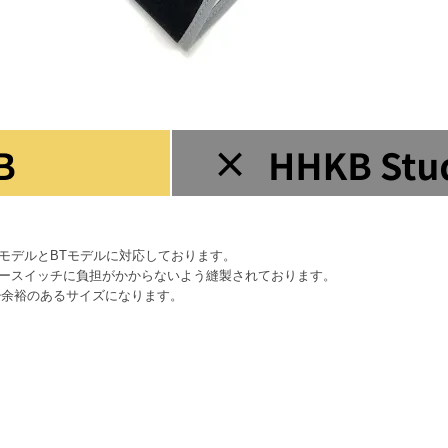
DモデルとBTモデルに対応しております。
キースイッチに負担がかからないよう縫製されております。
少余裕のあるサイズになります。