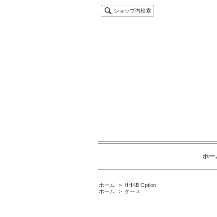
ショップ内検索
ホー
ホーム
>
HHKB Option
ホーム
>
ケース