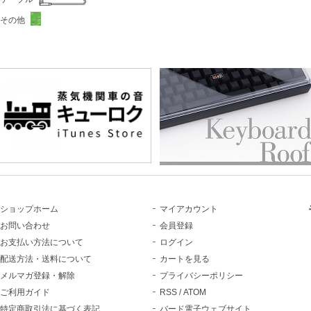
その他
ショップホーム
マイアカウント
お問い合わせ
会員登録
お支払い方法について
ログイン
配送方法・送料について
カートを見る
メルマガ登録・解除
プライバシーポリシー
ご利用ガイド
RSS
/
ATOM
特定商取引法に基づく表記
バード電子ウェブサイト