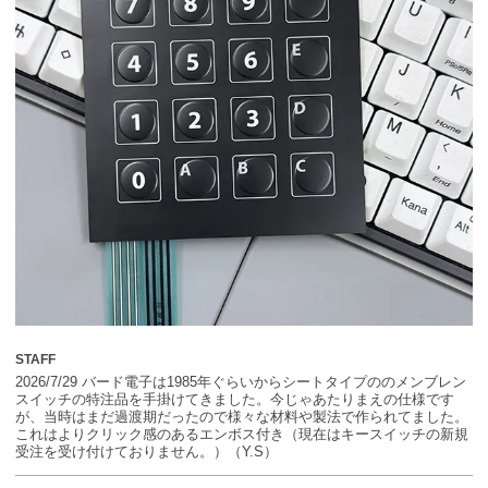
STAFF
2026/7/29 バード電子は1985年ぐらいからシートタイプののメンブレン
スイッチの特注品を手掛けてきました。今じゃあたりまえの仕様です
が、当時はまだ過渡期だったので様々な材料や製法で作られてました。
これはよりクリック感のあるエンボス付き（現在はキースイッチの新規
受注を受け付けておりません。）（Y.S）