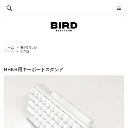
ホーム
>
HHKB Option
ホーム
>
その他
HHKB用キーボードスタンド