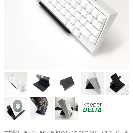
本製品は、キーボードなどを使わないときに立てかけ、デスク上に一時