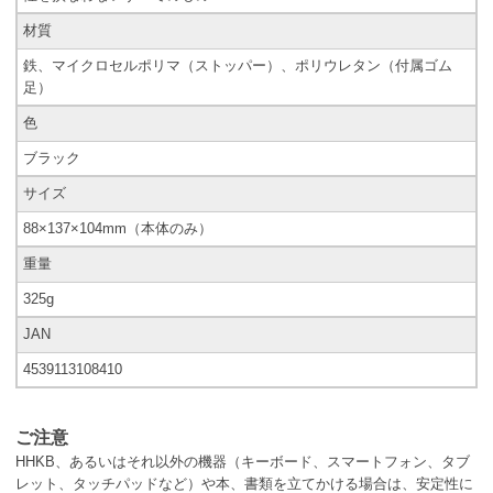
材質
鉄、マイクロセルポリマ（ストッパー）、ポリウレタン（付属ゴム
足）
色
ブラック
サイズ
88×137×104mm（本体のみ）
重量
325g
JAN
4539113108410
ご注意
HHKB、あるいはそれ以外の機器（キーボード、スマートフォン、タブ
レット、タッチパッドなど）や本、書類を立てかける場合は、安定性に