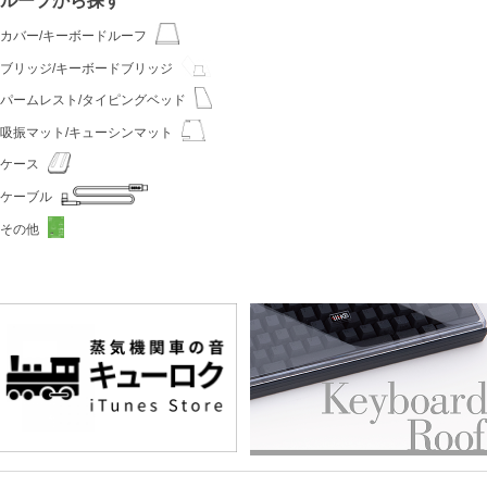
カバー/キーボードルーフ
ブリッジ/キーボードブリッジ
パームレスト/タイピングベッド
吸振マット/キューシンマット
ケース
ケーブル
その他