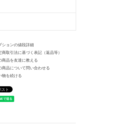
プションの値段詳細
定商取引法に基づく表記（返品等）
の商品を友達に教える
の商品について問い合わせる
い物を続ける