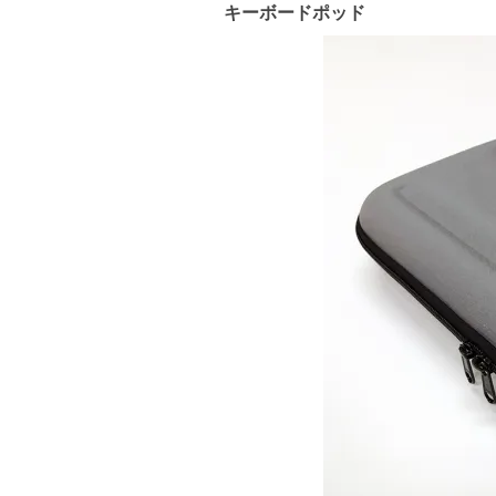
キーボードポッド