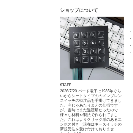
ショップについて
STAFF
2026/7/29 バード電子は1985年ぐら
いからシートタイプののメンブレン
スイッチの特注品を手掛けてきまし
た。今じゃあたりまえの仕様です
が、当時はまだ過渡期だったので
様々な材料や製法で作られてまし
た。これはよりクリック感のあるエ
ンボス付き（現在はキースイッチの
新規受注を受け付けておりませ