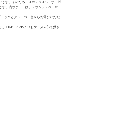
います。そのため、スポンジスペーサー以
ます。内ポケットは、スポンジスペーサー
ブラックとグレーの二色からお選びいただ
HHKB Studioよりもケース内部で動き