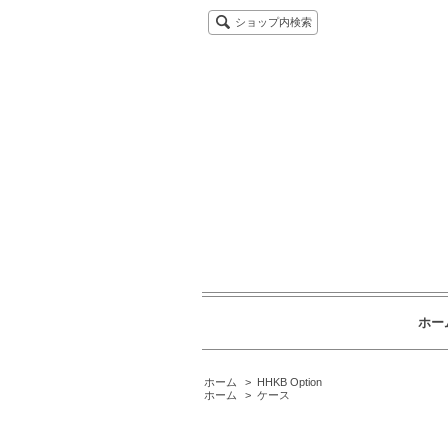
ショップ内検索
ホー
ホーム
>
HHKB Option
ホーム
>
ケース