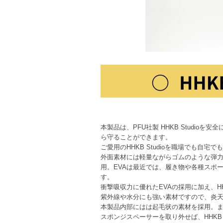
本製品は、PFU社製 HHKB Studio
ら守ることができます。
ご愛用のHHKB Studioを職場でも自
外面素材には軽量ながらゴムのような弾力性と柔
用。EVAは最近では、履き物や各種スポ
す。
衝撃吸収力に優れたEVAの採用に加え、H
紫外線や水分にも強い素材ですので、炎
本製品内部にはは起毛状の素材を採用。また
スポンジスペーサーを取り外せば、HHKB