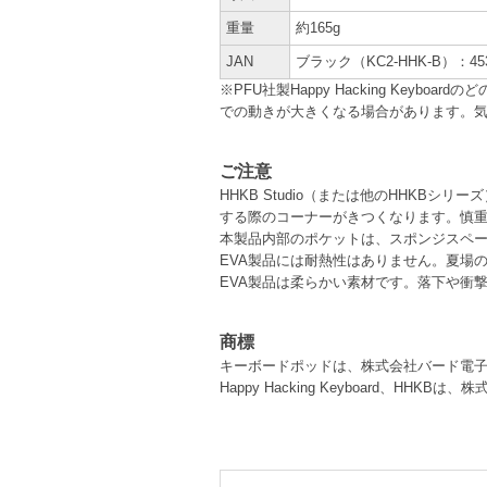
重量
約165g
JAN
ブラック（KC2-HHK-B）：4539
※PFU社製Happy Hacking Key
での動きが大きくなる場合があります。
ご注意
HHKB Studio（または他のHHK
する際のコーナーがきつくなります。慎
本製品内部のポケットは、スポンジスペ
EVA製品には耐熱性はありません。夏場
EVA製品は柔らかい素材です。落下や衝
商標
キーボードポッドは、株式会社バード電
Happy Hacking Keyboard、HHK