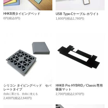
HHKB用タイピングベッド
USB Type-Cケーブル ホワイト
0円(税込0円)
1,600円(税込1,760円)
シリコン タイピングベッド セパ
HHKB Pro HYBRID／Classic専用
レートタイプ
吸振マット
自由に置ける、自由に使える
2,700円(税込2,970円)
2,400円(税込2,640円)