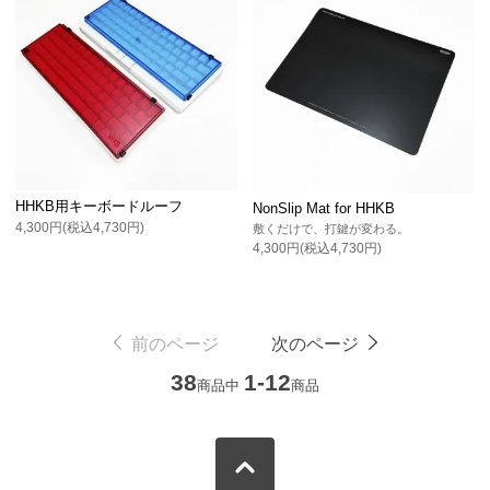
HHKB用キーボードルーフ
NonSlip Mat for HHKB
4,300円(税込4,730円)
敷くだけで、打鍵が変わる。
4,300円(税込4,730円)
前のページ
次のページ
38
1-12
商品中
商品