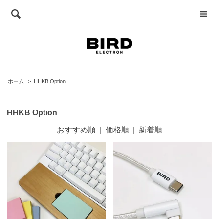
ホーム
>
HHKB Option
HHKB Option
おすすめ順
|
価格順
|
新着順