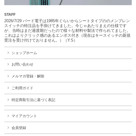
STAFF
2026/7/29 バード電子は1985年ぐらいからシートタイプののメンブレン
スイッチの特注品を手掛けてきました。今じゃあたりまえの仕様です
が、当時はまだ過渡期だったので様々な材料や製法で作られてました。
これはよりクリック感のあるエンボス付き（現在はキースイッチの新規
受注を受け付けておりません。）（Y.S）
ショップホーム
お問い合わせ
メルマガ登録・解除
ご利用ガイド
特定商取引法に基づく表記
マイアカウント
会員登録