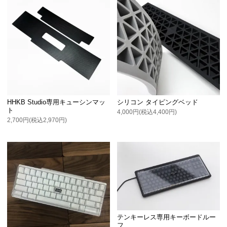
HHKB Studio専用キューシンマッ
シリコン タイピングベッド
ト
4,000円(税込4,400円)
2,700円(税込2,970円)
テンキーレス専用キーボードルー
フ