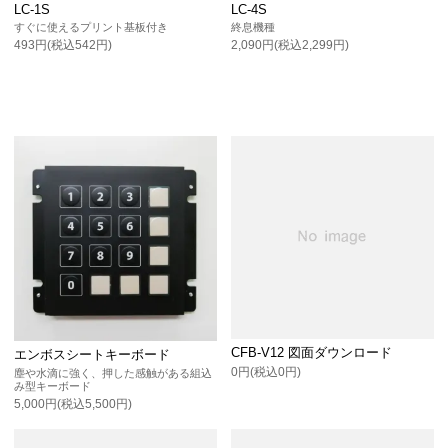
LC-1S
LC-4S
すぐに使えるプリント基板付き
終息機種
493円(税込542円)
2,090円(税込2,299円)
CFB-V12 図面ダウンロード
エンボスシートキーボード
0円(税込0円)
塵や水滴に強く、押した感触がある組込
み型キーボード
5,000円(税込5,500円)