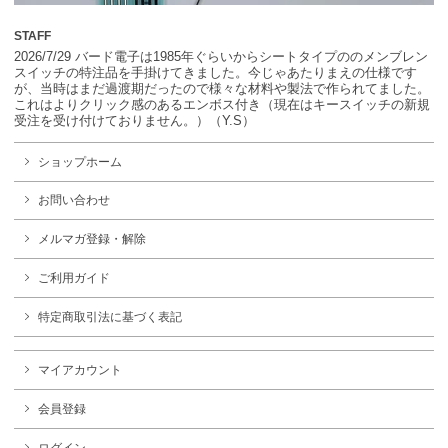
STAFF
2026/7/29 バード電子は1985年ぐらいからシートタイプののメンブレン
スイッチの特注品を手掛けてきました。今じゃあたりまえの仕様です
が、当時はまだ過渡期だったので様々な材料や製法で作られてました。
これはよりクリック感のあるエンボス付き（現在はキースイッチの新規
受注を受け付けておりません。）（Y.S）
ショップホーム
お問い合わせ
メルマガ登録・解除
ご利用ガイド
特定商取引法に基づく表記
マイアカウント
会員登録