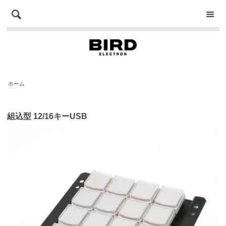
ホーム
組込型 12/16キーUSB