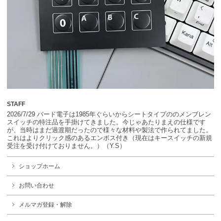
STAFF
2026/7/29 バード電子は1985年ぐらいからシートタイプののメンブレン
スイッチの特注品を手掛けてきました。今じゃあたりまえの仕様です
が、当時はまだ過渡期だったので様々な材料や製法で作られてました。
これはよりクリック感のあるエンボス付き（現在はキースイッチの新規
受注を受け付けておりません。）（Y.S）
ショップホーム
お問い合わせ
メルマガ登録・解除